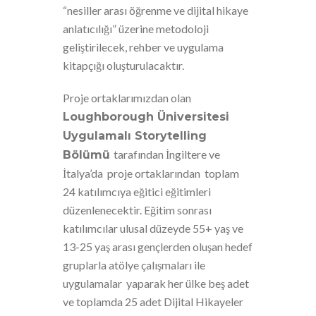
“nesiller arası öğrenme ve dijital hikaye
anlatıcılığı” üzerine metodoloji
geliştirilecek, rehber ve uygulama
kitapçığı oluşturulacaktır.
Proje ortaklarımızdan olan
Loughborough Üniversitesi
Uygulamalı Storytelling
tarafından İngiltere ve
Bölümü
İtalya’da proje ortaklarından toplam
24 katılımcıya eğitici eğitimleri
düzenlenecektir. Eğitim sonrası
katılımcılar ulusal düzeyde 55+ yaş ve
13-25 yaş arası gençlerden oluşan hedef
gruplarla atölye çalışmaları ile
uygulamalar yaparak her ülke beş adet
ve toplamda 25 adet Dijital Hikayeler