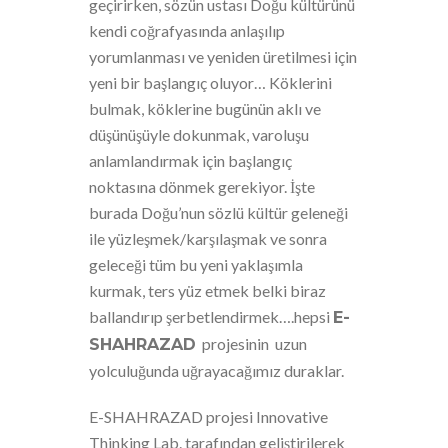
geçirirken, sözün ustası Doğu kültürünü
kendi coğrafyasında anlaşılıp
yorumlanması ve yeniden üretilmesi için
yeni bir başlangıç oluyor… Köklerini
bulmak, köklerine bugünün aklı ve
düşünüşüyle dokunmak, varoluşu
anlamlandırmak için başlangıç
noktasına dönmek gerekiyor. İşte
burada Doğu’nun sözlü kültür geleneği
ile yüzleşmek/karşılaşmak ve sonra
geleceği tüm bu yeni yaklaşımla
kurmak, ters yüz etmek belki biraz
ballandırıp şerbetlendirmek….hepsi
E-
projesinin uzun
SHAHRAZAD
yolculuğunda uğrayacağımız duraklar.
E-SHAHRAZAD projesi Innovative
Thinking Lab. tarafından geliştirilerek