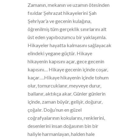
Zamanın, mekanın ve uzamın ötesinden
fısıldar Şehrazat hikayelerini Şah
Şehriyar’a ve gecenin kulağına,
öğrenilmiş tüm gerçeklik sınırlarını alt
üst eden yapıbozumcu bir yaklaşımla.
Hikayeler hayatta kalmasını sağlayacak
elindeki yegane güçtür. Hikaye
hikayenin kapısını açar, gece gecenin
kapısını… Hikaye gecenin içinde coşar,
kaçar….Hikaye hikayenin içinde tohum
olur, tomurcuklanır, meyveye durur,
ballanır, aktıkça akar. Günler günlerin
içinde, zaman büyür, gelişir, doğurur,
çoğalır. Doğu’nun en güzel
coğrafyalarının kokularını, renklerini,
desenlerini insan doğasının bin bir
haliyle harmanlayan, halden hale