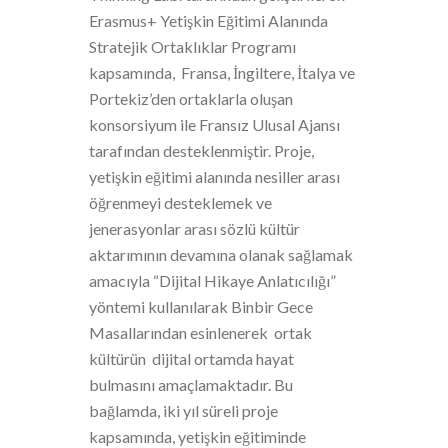
Erasmus+ Yetişkin Eğitimi Alanında
Stratejik Ortaklıklar Programı
kapsamında, Fransa, İngiltere, İtalya ve
Portekiz’den ortaklarla oluşan
konsorsiyum ile Fransız Ulusal Ajansı
tarafından desteklenmiştir. Proje,
yetişkin eğitimi alanında nesiller arası
öğrenmeyi desteklemek ve
jenerasyonlar arası sözlü kültür
aktarımının devamına olanak sağlamak
amacıyla “Dijital Hikaye Anlatıcılığı”
yöntemi kullanılarak Binbir Gece
Masallarından esinlenerek ortak
kültürün dijital ortamda hayat
bulmasını amaçlamaktadır. Bu
bağlamda, iki yıl süreli proje
kapsamında, yetişkin eğitiminde