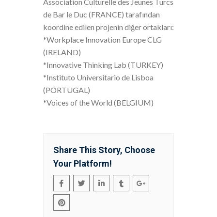
Association Culturelle des Jeunes Turcs
de Bar le Duc (FRANCE) tarafından
koordine edilen projenin diğer ortakları:
*Workplace Innovation Europe CLG
(IRELAND)
*Innovative Thinking Lab (TURKEY)
*Instituto Universitario de Lisboa
(PORTUGAL)
*Voices of the World (BELGIUM)
Share This Story, Choose
Your Platform!