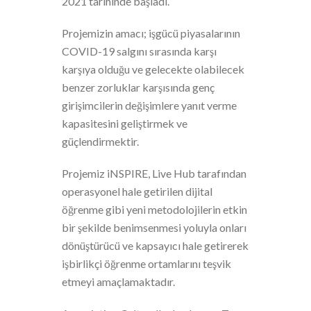
2021 tarihinde başladı.
Projemizin amacı; işgücü piyasalarının
COVID-19 salgını sırasında karşı
karşıya olduğu ve gelecekte olabilecek
benzer zorluklar karşısında genç
girişimcilerin değişimlere yanıt verme
kapasitesini geliştirmek ve
güçlendirmektir.
Projemiz iNSPIRE, Live Hub tarafından
operasyonel hale getirilen dijital
öğrenme gibi yeni metodolojilerin etkin
bir şekilde benimsenmesi yoluyla onları
dönüştürücü ve kapsayıcı hale getirerek
işbirlikçi öğrenme ortamlarını teşvik
etmeyi amaçlamaktadır.