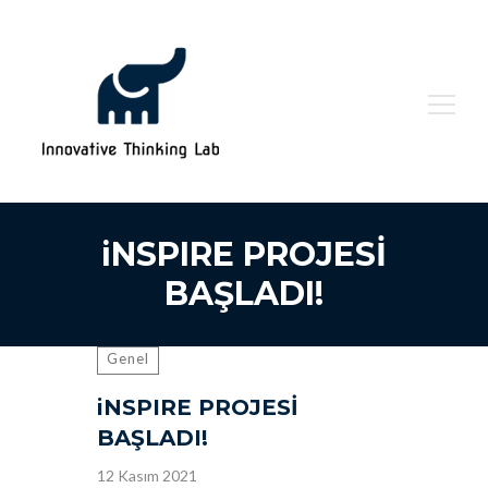
Arama:
iNSPIRE PROJESİ
BAŞLADI!
Genel
iNSPIRE PROJESİ
BAŞLADI!
12 Kasım 2021