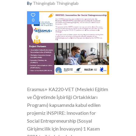
By
Thinginglab Thinginglab
0
Erasmus+ KA220-VET (Mesleki Eğitim
ve Öğretimde İşbirliği Ortaklıkları
Programı) kapsamında kabul edilen
projemiz iNSPIRE: Innovation for
Social Entrepreneurship (Sosyal
Girişimcilik için İnovasyon) 1 Kasım